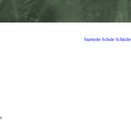
Startseite Schule Schköle
n: