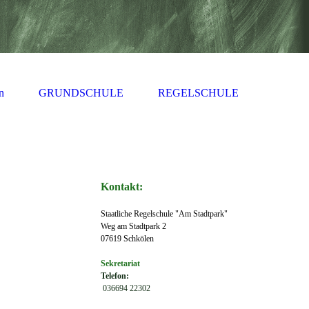
n
GRUNDSCHULE
REGELSCHULE
Kontakt:
Staatliche Regelschule "Am Stadtpark"
Weg am Stadtpark 2
07619 Schkölen
Sekretariat
Telefon:
036694 22302