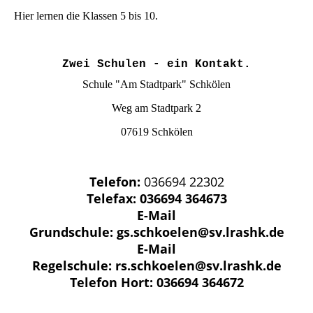
Hier lernen die Klassen 5 bis 10.
Zwei Schulen - ein Kontakt.
Schule "Am Stadtpark" Schkölen
Weg am Stadtpark 2
07619 Schkölen
Telefon:
036694 22302
Telefax:
036694 364673
E-Mail
Grundschule:
gs.schkoelen@sv.lrashk.de
E-Mail
Regelschule:
rs.schkoelen@
sv.lrashk.de
Telefon Hort:
036694 364672